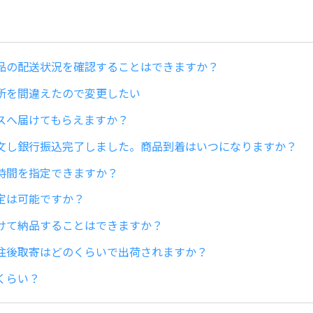
品の配送状況を確認することはできますか？
所を間違えたので変更したい
スへ届けてもらえますか？
文し銀行振込完了しました。商品到着はいつになりますか？
時間を指定できますか？
定は可能ですか？
けて納品することはできますか？
注後取寄はどのくらいで出荷されますか？
くらい？