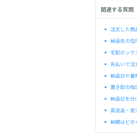
関連する質問
注文した商
納品先の住
宅配ボック
先払いで注
納品日や着
置き配の指
納品日を分
直送品・受
納期はどの