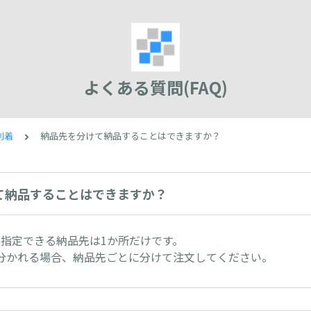
よくある質問(FAQ)
到着
納品先を分けて納品することはできますか？
て納品することはできますか？
、指定できる納品先は1か所だけです。
分かれる場合、納品先ごとに分けて注文してください。