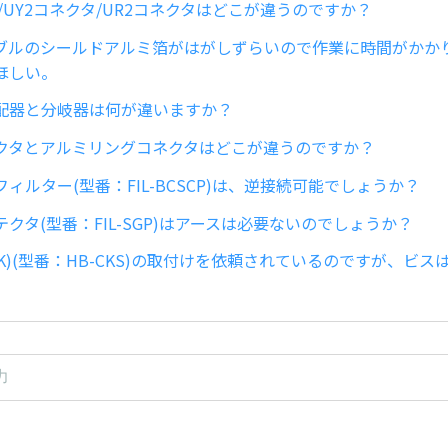
/UY2コネクタ/UR2コネクタはどこが違うのですか？
ブルのシールドアルミ箔がはがしずらいので作業に時間がかか
ほしい。
配器と分岐器は何が違いますか？
クタとアルミリングコネクタはどこが違うのですか？
ィルター(型番：FIL-BCSCP)は、逆接続可能でしょうか？
クタ(型番：FIL-SGP)はアースは必要ないのでしょうか？
C-K)(型番：HB-CKS)の取付けを依頼されているのですが、ビ