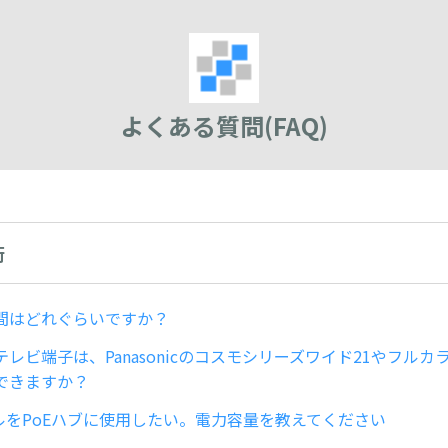
よくある質問(FAQ)
術
間はどれぐらいですか？
レビ端子は、Panasonicのコスモシリーズワイド21やフル
できますか？
ブルをPoEハブに使用したい。電力容量を教えてください