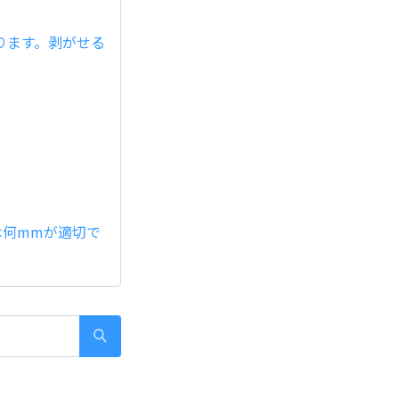
ります。剥がせる
スは何mmが適切で