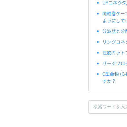
UYコネクタ
同軸巻ケー
ようにして
分波器と分
リングコネ
左旋カットフ
サージプロテ
C型金物 (
すか？