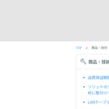
TOP
商品・技術
商品・技
品質保証期
ソリッドのテ
枠に取付け
LANケー